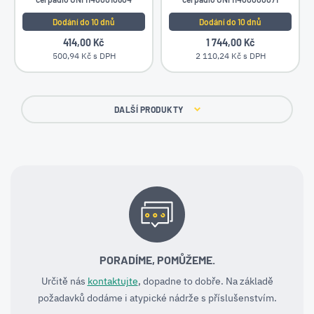
Dodání do 10 dnů
Dodání do 10 dnů
414,00 Kč
1 744,00 Kč
500,94 Kč s DPH
2 110,24 Kč s DPH
DALŠÍ PRODUKTY
PORADÍME, POMŮŽEME.
Určitě nás
kontaktujte
, dopadne to dobře. Na základě
požadavků dodáme i atypické nádrže s příslušenstvím.