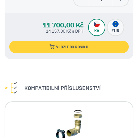
11 700,00 Kč
Kč
EUR
14 157,00 Kč s DPH
VLOŽIT DO KOŠÍKU
KOMPATIBILNÍ PŘÍSLUŠENSTVÍ