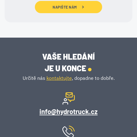
NAPIŠTE NÁM
VAŠE HLEDÁNÍ
.
JE U KONCE
Určitě nás
kontaktujte
, dopadne to dobře.
info@hydrotruck.cz