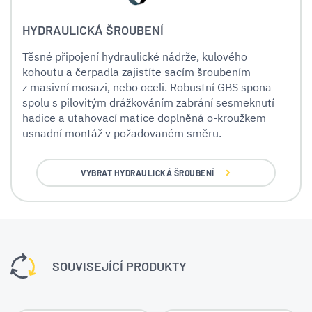
HYDRAULICKÁ ŠROUBENÍ
Těsné připojení hydraulické nádrže, kulového
kohoutu a čerpadla zajistíte sacím šroubením
z masivní mosazi, nebo oceli. Robustní GBS spona
spolu s pilovitým drážkováním zabrání sesmeknutí
hadice a utahovací matice doplněná o-kroužkem
usnadní montáž v požadovaném směru.
VYBRAT HYDRAULICKÁ ŠROUBENÍ
SOUVISEJÍCÍ PRODUKTY