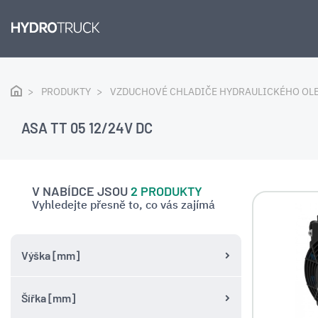
PRODUKTY
VZDUCHOVÉ CHLADIČE HYDRAULICKÉHO OL
ASA TT 05 12/24V DC
V NABÍDCE JSOU
2 PRODUKTY
Vyhledejte přesně to, co vás zajímá
Výška [mm]
Šířka [mm]