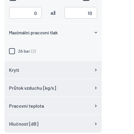
až
Maximální pracovní tlak
26 bar
(2)
Krytí
Průtok vzduchu [kg/s]
Pracovní teplota
Hlučnost [dB]