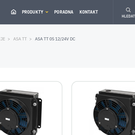
PRODUKTY
PORADNA
KONTAKT
HLEDA
EJE
ASA TT
ASA TT 05 12/24V DC