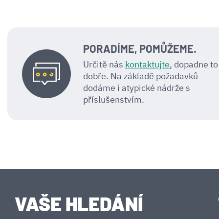
PORADÍME, POMŮŽEME.
Určitě nás
kontaktujte
, dopadne to
dobře. Na základě požadavků
dodáme i atypické nádrže s
příslušenstvím.
VAŠE HLEDÁNÍ