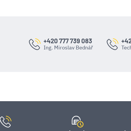
+420 777 739 083
+42
Ing. Miroslav Bednář
Tec