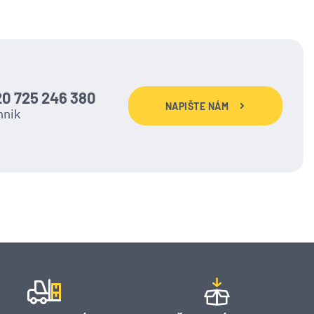
0 725 246 380
NAPIŠTE NÁM
hnik