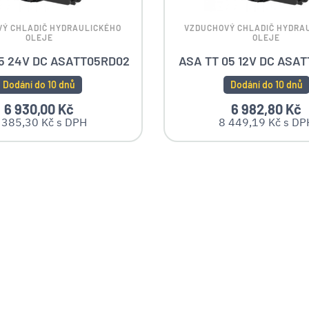
Ý CHLADIČ HYDRAULICKÉHO
VZDUCHOVÝ CHLADIČ HYDRA
OLEJE
OLEJE
05 24V DC ASATT05RD02
ASA TT 05 12V DC ASA
Dodání do 10 dnů
Dodání do 10 dnů
6 930,00 Kč
6 982,80 Kč
 385,30 Kč s DPH
8 449,19 Kč s DP